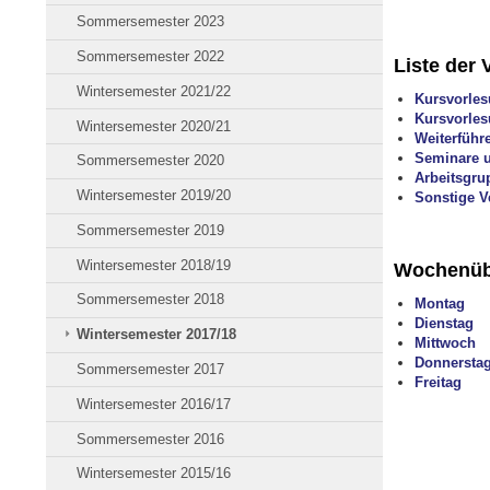
Sommersemester 2023
Sommersemester 2022
Liste der 
Wintersemester 2021/22
Kursvorles
Kursvorles
Wintersemester 2020/21
Weiterführ
Seminare u
Sommersemester 2020
Arbeitsgr
Wintersemester 2019/20
Sonstige V
Sommersemester 2019
Wintersemester 2018/19
Wochenüb
Sommersemester 2018
Montag
Dienstag
Wintersemester 2017/18
Mittwoch
Donnersta
Sommersemester 2017
Freitag
Wintersemester 2016/17
Sommersemester 2016
Wintersemester 2015/16