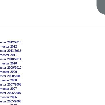
ster 2012/2013
ester 2012
ster 2011/2012
ester 2011
ster 2010/2011
ester 2010
ster 2009/2010
ester 2009
ster 2008/2009
ester 2008
ster 2007/2008
ester 2007
ster 2006/2007
ester 2006
ster 2005/2006