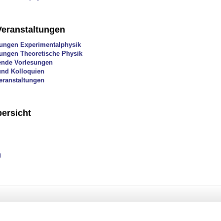
Veranstaltungen
ungen Experimentalphysik
ungen Theoretische Physik
ende Vorlesungen
nd Kolloquien
eranstaltungen
ersicht
g